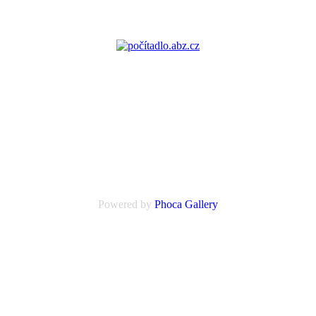
Powered by
Phoca
Gallery