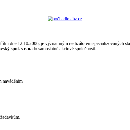
tříku dne 12.10.2006, je významným realizátorem specializovaných sta
ský spol. s r. o.
do samostatné akciové společnosti.
ým naváděním
požadavkům.