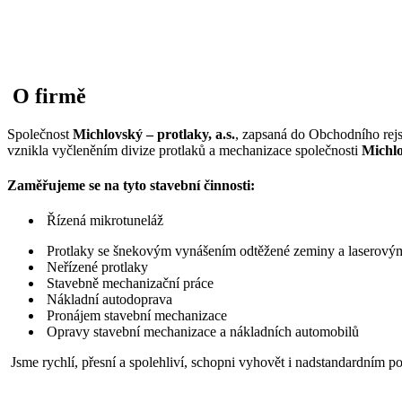
O firmě
Společnost
Michlovský – protlaky, a.s.
, zapsaná do Obchodního rejs
vznikla vyčleněním divize protlaků a mechanizace společnosti
Michlov
Zaměřujeme se na tyto stavební činnosti:
Řízená mikrotuneláž
Protlaky se šnekovým vynášením odtěžené zeminy a laserov
Neřízené protlaky
Stavebně mechanizační práce
Nákladní autodoprava
Pronájem stavební mechanizace
Opravy stavební mechanizace a nákladních automobilů
Jsme rychlí, přesní a spolehliví, schopni vyhovět i nadstandardním 