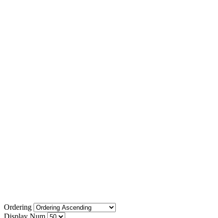
Ordering
Display Num